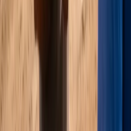
28 de julho de 2026
Aposentadoria
STJ confirma aposentadoria especial de
caminhoneiros
Primeira Seção do STJ reconheceu o direito à
aposentadoria por penosidade para motoristas de carga
com 25 anos de atividade e perícia individualizada.
27 de julho de 2026
Informação e serviço para quem tem 50+ anos.
Aposentadoria, direitos, saúde, bem-estar e lazer.