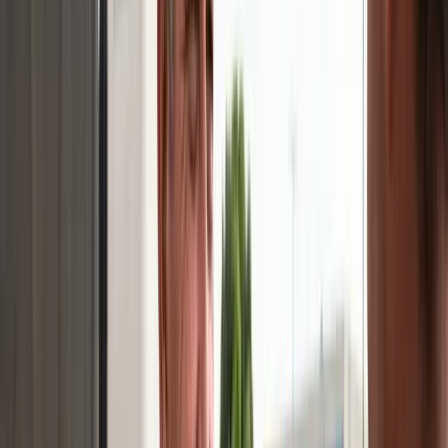
Salvar
Neste artigo
Com quantos anos aposentar? Entendendo as regras
de aposentadoria no Brasil
Aposentadoria por Idade
Por contribuição
Mudanças na aposentadoria
Existe alguma maneira de se aposentar, antes
mesmo da idade mínima?
A aposentadoria é um dos momentos mais
aguardados da vida, mas para chegar lá com
tranquilidade, é preciso entender bem as regras.
Afinal,
com quantos anos aposentar
no Brasil?