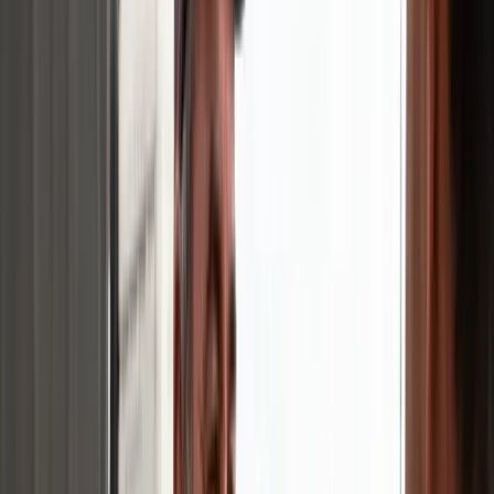
WhatsApp