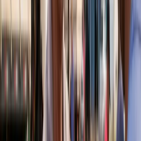
Além da idade, também é necessário ter contribuído
por pelo menos
15 anos
ao INSS. Esse tempo de
contribuição é fundamental para garantir que você
tenha o direito à aposentadoria por idade.
Portanto,
com quantos anos aposentar?
Na
aposentadoria por idade, a resposta é simples: 65
anos para os homens e 62 anos para as mulheres,
desde que tenham contribuído por pelo menos 15
anos.
A boa notícia é que, após alcançar a idade mínima,
não há mais exigência de tempo de contribuição para