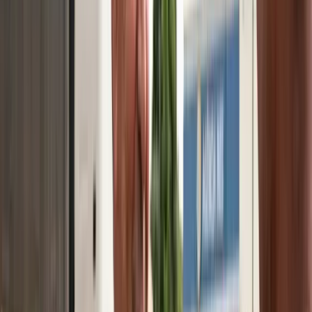
Essa pergunta gera muitas dúvidas entre
trabalhadores de todas as idades, e é essencial
compreender as normas para se planejar
adequadamente e garantir esse direito. Se você está
se aproximando da aposentadoria ou apenas está
curioso sobre o tema, continue lendo.
Vamos explicar
quando e como
você pode começar
a pensar em aproveitar essa fase da vida, com todas
as informações necessárias para você tomar as
melhores decisões.