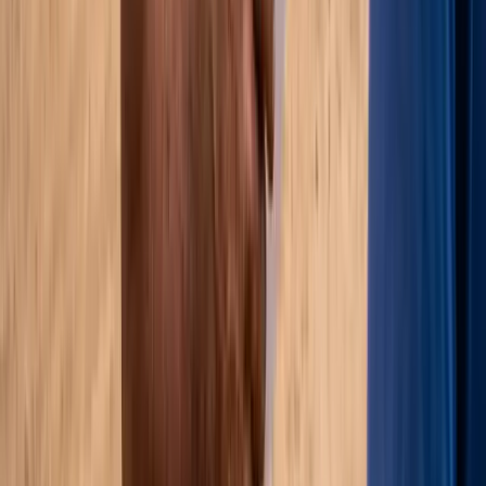
27 de julho de 2026
Aposentadoria do MEI pode ser alterada
26 de julho de 2026
MEI que paga só o DAS aposenta com 1 salário mínimo
25 de julho de 2026
Acréscimo de 25% na aposentadoria: quem tem direito e
como pedir
24 de julho de 2026
Leia também
Aposentadoria