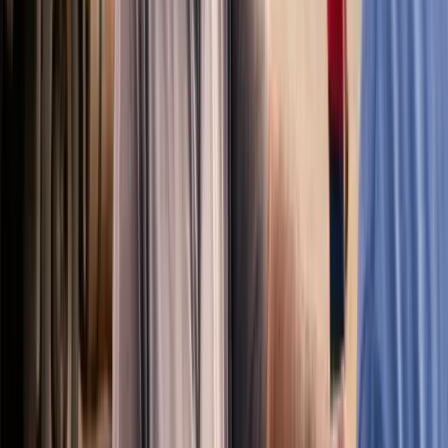
Antes da reforma, o sistema de aposentadoria por
tempo de contribuição não exigia uma idade
mínima, o que permitia que os trabalhadores se
aposentassem mais cedo, caso atingissem o tempo
de contribuição necessário.
No entanto, com as novas regras, o governo busca
equilibrar a sustentabilidade da Previdência Social,
garantindo que a população continue contribuindo
por mais tempo antes de se aposentar.
Hoje, a idade mínima, que corresponde com quantos
anos aposentar, é bem incerta como visto. Tudo