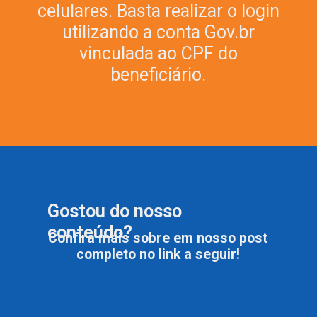
celulares. Basta realizar o login
utilizando a conta Gov.br
vinculada ao CPF do
beneficiário.
Gostou do nosso
conteúdo?
Confira mais sobre em nosso post
completo no link a seguir!