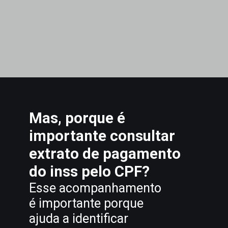
Mas, porque é
importante consultar
extrato de pagamento
do inss pelo CPF?
Esse acompanhamento
é importante porque
ajuda a identificar