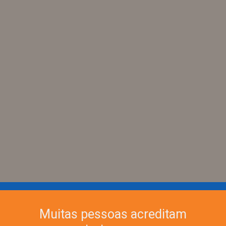
Muitas pessoas acreditam