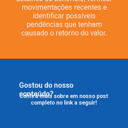
movimentações recentes e
identificar possíveis
pendências que tenham
causado o retorno do valor.
Gostou do nosso
conteúdo?
Confira mais sobre em nosso post
completo no link a seguir!