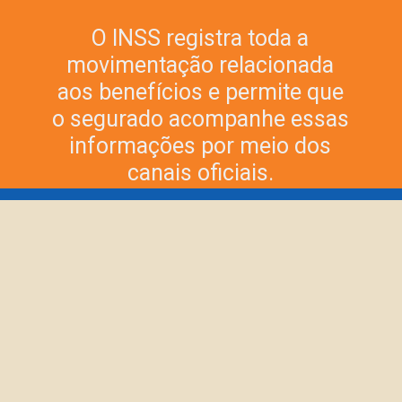
O INSS registra toda a
movimentação relacionada
aos benefícios e permite que
o segurado acompanhe essas
informações por meio dos
canais oficiais.