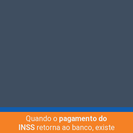
Quando o
pagamento do
INSS
retorna ao banco, existe