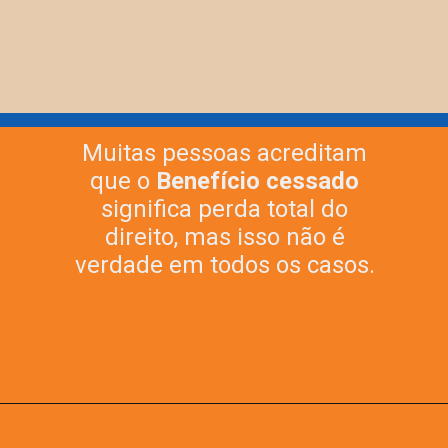
Muitas pessoas acreditam
que o
Benefício cessado
significa perda total do
direito, mas isso não é
verdade em todos os casos.