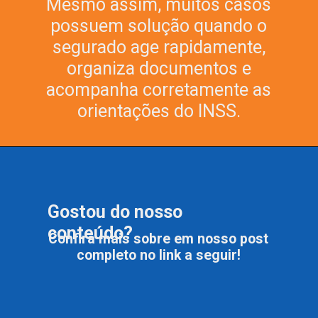
Mesmo assim, muitos casos
possuem solução quando o
segurado age rapidamente,
organiza documentos e
acompanha corretamente as
orientações do INSS.
Gostou do nosso
conteúdo?
Confira mais sobre em nosso post
completo no link a seguir!